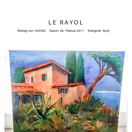
LE RAYOL
Beitrag von:
inf04S2
Datum:
26. Februar 2017
Kategorie:
Acryl