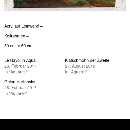
Acryl auf Leinwand –
Keilrahmen –
50 cm x 50 cm
Le Rayol in Aqua
Klatschmohn der Zweite
26. Februar 2017
27. August 2016
In "Aquarell"
In "Aquarell"
Gelbe Hortensien
26. Februar 2017
In "Aquarell"